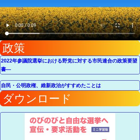
政策
2022年参議院選挙における野党に対する市民連合の政策要望
書―
自民・公明政権、維新政治がすすめたことは
ダウンロード