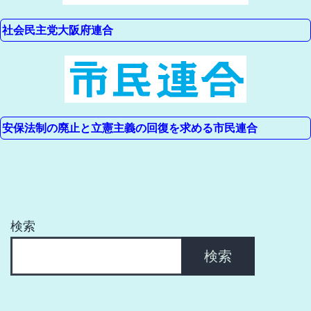
社会民主党大阪府連合
安保法制の廃止と立憲主義の回復を求める市民連合
検索
検索