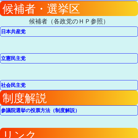
候補者・選挙区
候補者（各政党のＨＰ参照）
日本共産党
立憲民主党
社会民主党
制度解説
参議院選挙の投票方法（制度解説）
リンク