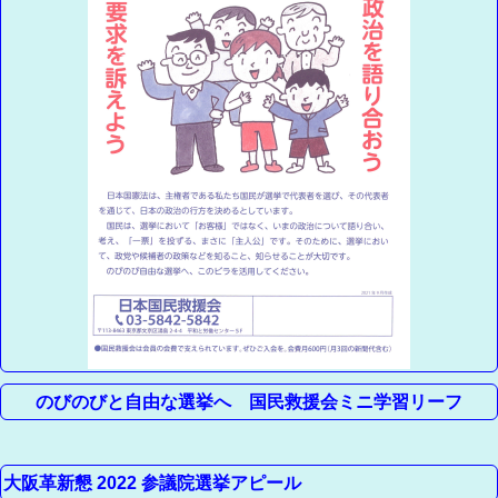
のびのびと自由な選挙へ 国民救援会ミニ学習リーフ
大阪革新懇 2022 参議院選挙アピール