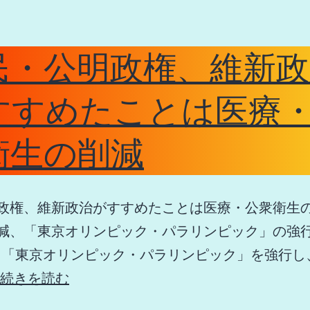
民・公明政権、維新政
すすめたことは医療
衛生の削減
権、維新政治がすすめたことは医療・公衆衛生
減、「東京オリンピック・パラリンピック」の
」「東京オリンピック・パラリンピック」を強行し
自
続きを読む
民・