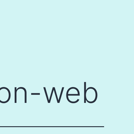
kon-web