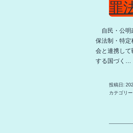
罪
自民・公明政
保法制・特定
会と連携して
する国づく…
投稿日:
20
カテゴリー