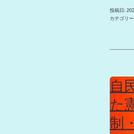
投稿日:
20
カテゴリー
自
た
制