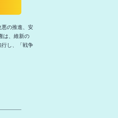
改悪の推進、安
権は、維新の
強行し、「戦争