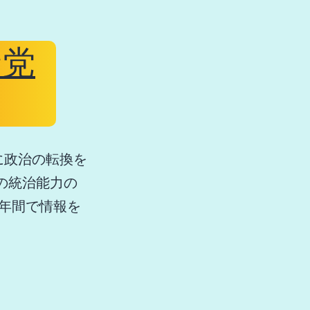
野党
に政治の転換を
の統治能力の
年間で情報を