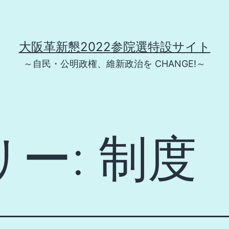
大阪革新懇2022参院選特設サイト
～自民・公明政権、維新政治を CHANGE!～
リー:
制度