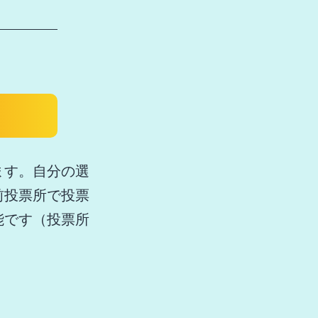
ます。自分の選
前投票所で投票
能です（投票所