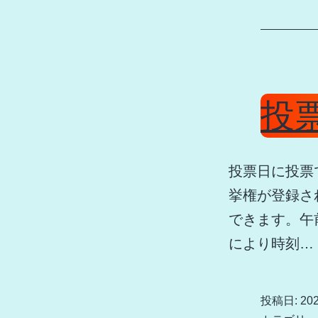
投
投票日に投票
挙権が登録さ
できます。午
により時刻…
投稿日:
20