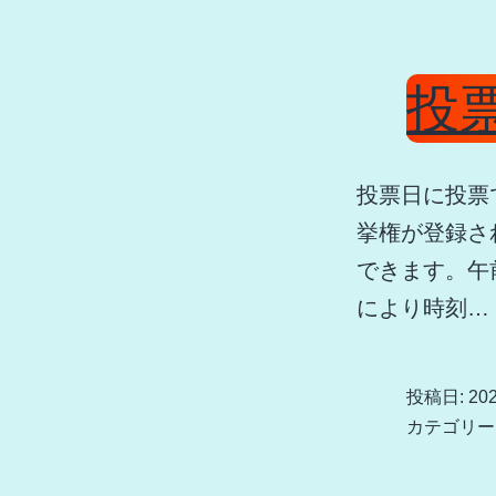
投
投票日に投票
挙権が登録さ
できます。午
により時刻…
投稿日:
20
カテゴリー