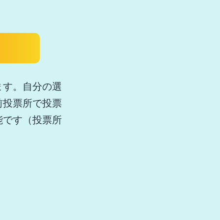
ます。自分の選
前投票所で投票
能です（投票所